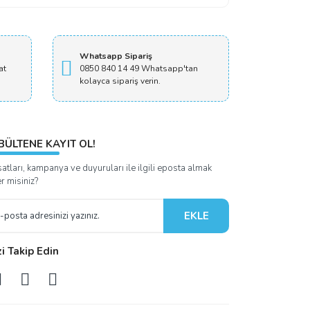
Whatsapp Sipariş
at
0850 840 14 49 Whatsapp'tan
kolayca sipariş verin.
BÜLTENE KAYIT OL!
satları, kampanya ve duyuruları ile ilgili eposta almak
er misiniz?
EKLE
zi Takip Edin