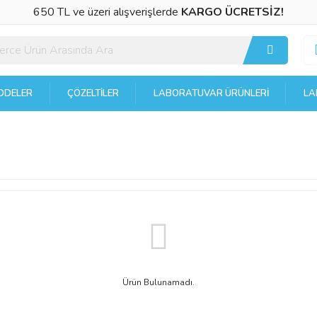
650 TL ve üzeri alışverişlerde
KARGO ÜCRETSİZ!
DELER
ÇÖZELTILER
LABORATUVAR ÜRÜNLERI
LA
Ürün Bulunamadı.