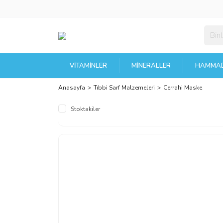
VITAMINLER
MINERALLER
HAMMAD
Anasayfa
Tıbbi Sarf Malzemeleri
Cerrahi Maske
Stoktakiler