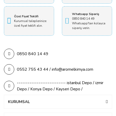
Whatsapp Sipariş
Özel Fiyat Teklifi
0850 840 14 49
Kurumsal taleplerinize
Whatsapp'tan kolayca
özel fiyat teklifi alın.
sipariş verin.
0850 840 14 49
0552 755 43 44 / info@aromelkimya.com
--------------------------- istanbul Depo / izmir
Depo / Konya Depo / Kayseri Depo /
KURUMSAL