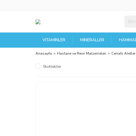
VITAMINLER
MINERALLER
HAMMAD
Anasayfa
Hastane ve Revir Malzemeleri
Cerrahi Aletler
Stoktakiler