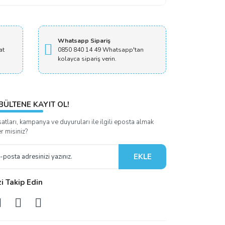
Whatsapp Sipariş
at
0850 840 14 49 Whatsapp'tan
kolayca sipariş verin.
BÜLTENE KAYIT OL!
satları, kampanya ve duyuruları ile ilgili eposta almak
er misiniz?
EKLE
zi Takip Edin