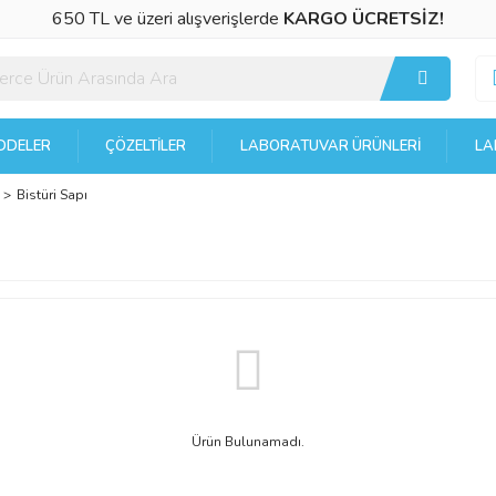
650 TL ve üzeri alışverişlerde
KARGO ÜCRETSİZ!
DELER
ÇÖZELTILER
LABORATUVAR ÜRÜNLERI
LA
Bistüri Sapı
Ürün Bulunamadı.