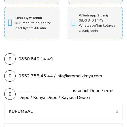
Whatsapp Sipariş
Özel Fiyat Teklifi
0850 840 14 49
Kurumsal taleplerinize
Whatsapp'tan kolayca
özel fiyat teklifi alın.
sipariş verin.
0850 840 14 49
0552 755 43 44 / info@aromelkimya.com
--------------------------- istanbul Depo / izmir
Depo / Konya Depo / Kayseri Depo /
KURUMSAL