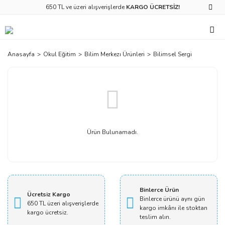
650 TL ve üzeri alışverişlerde
KARGO ÜCRETSİZ!
Anasayfa
Okul Eğitim
Bilim Merkezı Ürünleri
Bilimsel Sergi
Ürün Bulunamadı.
Binlerce Ürün
Ücretsiz Kargo
Binlerce ürünü aynı gün
650 TL üzeri alışverişlerde
kargo imkânı ile stoktan
kargo ücretsiz.
teslim alın.