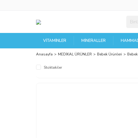
VITAMINLER
MINERALLER
HAMMAD
Anasayfa
MEDİKAL ÜRÜNLER
Bebek Ürünleri
Bebek 
Stoktakiler