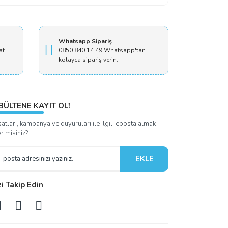
Whatsapp Sipariş
at
0850 840 14 49 Whatsapp'tan
kolayca sipariş verin.
BÜLTENE KAYIT OL!
satları, kampanya ve duyuruları ile ilgili eposta almak
er misiniz?
EKLE
zi Takip Edin