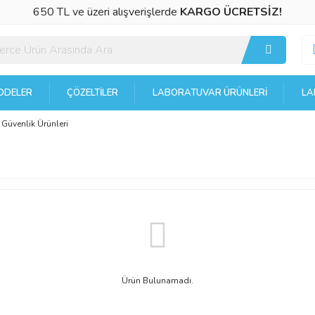
650 TL ve üzeri alışverişlerde
KARGO ÜCRETSİZ!
DELER
ÇÖZELTILER
LABORATUVAR ÜRÜNLERI
LA
Güvenlik Ürünleri
Ürün Bulunamadı.