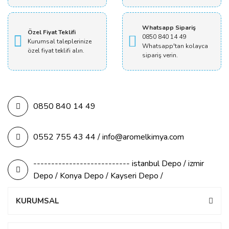
Whatsapp Sipariş
Özel Fiyat Teklifi
0850 840 14 49
Kurumsal taleplerinize
Whatsapp'tan kolayca
özel fiyat teklifi alın.
sipariş verin.
0850 840 14 49
0552 755 43 44 / info@aromelkimya.com
--------------------------- istanbul Depo / izmir
Depo / Konya Depo / Kayseri Depo /
KURUMSAL