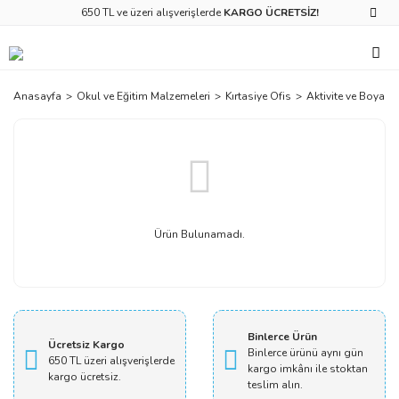
650 TL ve üzeri alışverişlerde
KARGO ÜCRETSİZ!
Anasayfa
Okul ve Eğitim Malzemeleri
Kırtasiye Ofis
Aktivite ve Boya
Ürün Bulunamadı.
Binlerce Ürün
Ücretsiz Kargo
Binlerce ürünü aynı gün
650 TL üzeri alışverişlerde
kargo imkânı ile stoktan
kargo ücretsiz.
teslim alın.