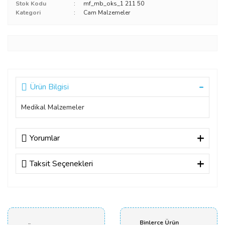
Stok Kodu
mf_mb_oks_1 211 50
Kategori
Cam Malzemeler
Ürün Bilgisi
Medikal Malzemeler
Yorumlar
Taksit Seçenekleri
Bu ürüne ilk yorumu siz yapın!
Yorum Yaz
Binlerce Ürün