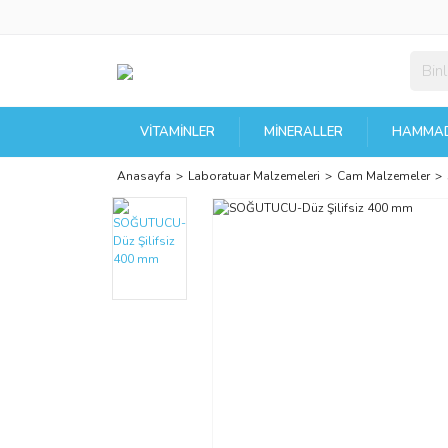
VITAMINLER
MINERALLER
HAMMAD
Anasayfa
Laboratuar Malzemeleri
Cam Malzemeler