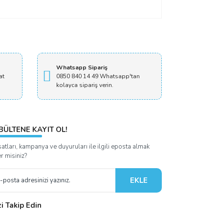
Whatsapp Sipariş
at
0850 840 14 49 Whatsapp'tan
kolayca sipariş verin.
BÜLTENE KAYIT OL!
satları, kampanya ve duyuruları ile ilgili eposta almak
er misiniz?
EKLE
zi Takip Edin