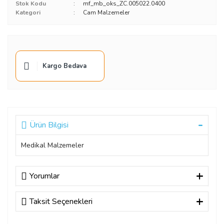
Stok Kodu
mf_mb_oks_ZC.005022.0400
Kategori
Cam Malzemeler
Kargo Bedava
Ürün Bilgisi
Medikal Malzemeler
Yorumlar
Taksit Seçenekleri
Bu ürüne ilk yorumu siz yapın!