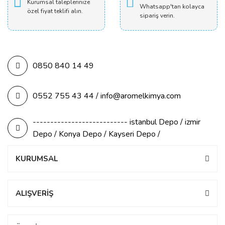
Kurumsal taleplerinize
Whatsapp'tan kolayca
özel fiyat teklifi alın.
sipariş verin.
0850 840 14 49
0552 755 43 44 / info@aromelkimya.com
--------------------------- istanbul Depo / izmir
Depo / Konya Depo / Kayseri Depo /
KURUMSAL
ALIŞVERİŞ