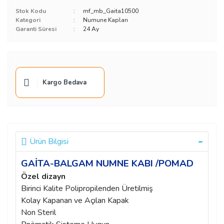
Stok Kodu
mf_mb_Gaita10500
Kategori
Numune Kapları
Garanti Süresi
24 Ay
Kargo Bedava
Ürün Bilgisi
GAİTA-BALGAM NUMNE KABI /POMAD
Özel dizayn
Birinci Kalite Polipropilenden Üretilmiş
Kolay Kapanan ve Açılan Kapak
Non Steril