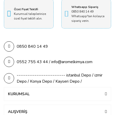
Whatsapp Sipariş
Özel Fiyat Teklifi
0850 840 14 49
Kurumsal taleplerinize
Whatsapp'tan kolayca
özel fiyat teklifi alın.
sipariş verin.
0850 840 14 49
0552 755 43 44 / info@aromelkimya.com
--------------------------- istanbul Depo / izmir
Depo / Konya Depo / Kayseri Depo /
KURUMSAL
ALIŞVERİŞ