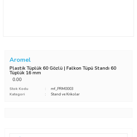
Aromel
Plastik Tüplük 60 Gözlü | Falkon Tüpü Standı 60
Tüplük 16 mm
0.00
Stok Kodu
mf_PRM0003
Kategori
Stand ve Krikolar