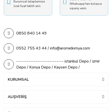
Kurumsal taleplerinize
Whatsapp'tan kolayca
özel fiyat teklifi alın.
sipariş verin.
0850 840 14 49
0552 755 43 44 / info@aromelkimya.com
--------------------------- istanbul Depo / izmir
Depo / Konya Depo / Kayseri Depo /
KURUMSAL
ALIŞVERİŞ