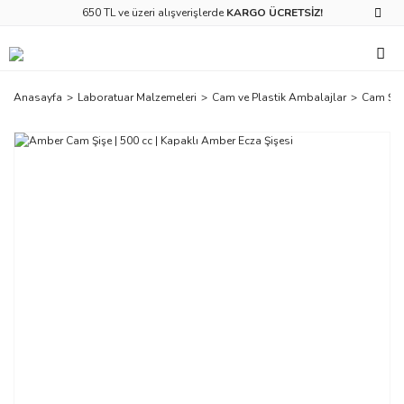
650 TL ve üzeri alışverişlerde
KARGO ÜCRETSİZ!
Anasayfa
Laboratuar Malzemeleri
Cam ve Plastik Ambalajlar
Cam Şiş