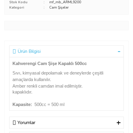
Stok Kodu
mf_mb_ARML9200
Kategori
Cam Şişeler
Ürün Bilgisi
Kahverengi Cam Şişe Kapaklı 500cc
Sıvı, kimyasal depolamak ve deneylerde çeşitli
amaçlarda kullanılır.
Amber renkli camdan imal edilmiştir.
kapaklıdır.
Kapasite:
500cc = 500 ml
Yorumlar