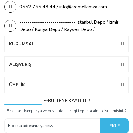
0552 755 43 44 / info@aromelkimya.com
--------------------------- istanbul Depo / izmir
Depo / Konya Depo / Kayseri Depo /
KURUMSAL
ALIŞVERİŞ
ÜYELİK
E-BÜLTENE KAYIT OL!
Fırsatları, kampanya ve duyuruları ile ilgili eposta almak ister misiniz?
EKLE