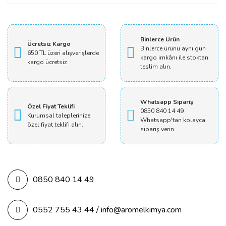
Yorum Yaz
Binlerce Ürün
Ücretsiz Kargo
Binlerce ürünü aynı gün
650 TL üzeri alışverişlerde
kargo imkânı ile stoktan
kargo ücretsiz.
teslim alın.
Whatsapp Sipariş
Özel Fiyat Teklifi
0850 840 14 49
Kurumsal taleplerinize
Whatsapp'tan kolayca
özel fiyat teklifi alın.
sipariş verin.
0850 840 14 49
0552 755 43 44 / info@aromelkimya.com