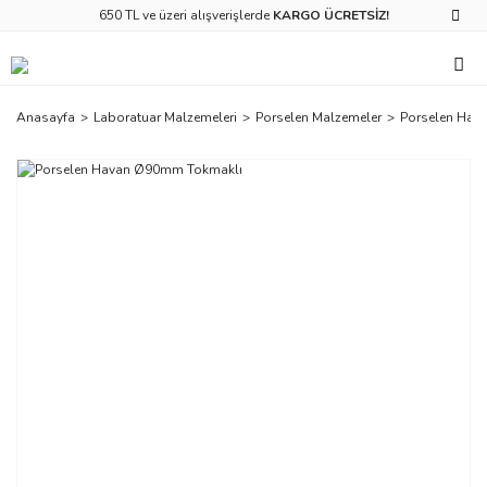
650 TL ve üzeri alışverişlerde
KARGO ÜCRETSİZ!
Anasayfa
Laboratuar Malzemeleri
Porselen Malzemeler
Porselen Hav