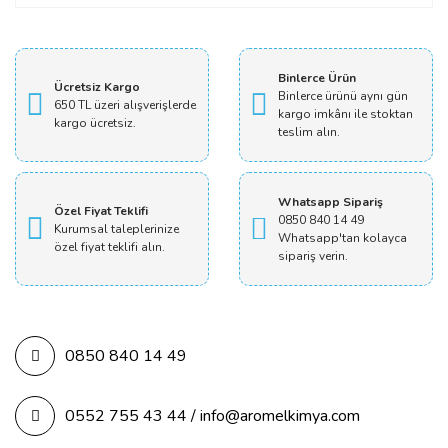
Yorum Yaz
Binlerce Ürün
Ücretsiz Kargo
Binlerce ürünü aynı gün
650 TL üzeri alışverişlerde
kargo imkânı ile stoktan
kargo ücretsiz.
teslim alın.
Whatsapp Sipariş
Özel Fiyat Teklifi
0850 840 14 49
Kurumsal taleplerinize
Whatsapp'tan kolayca
özel fiyat teklifi alın.
sipariş verin.
0850 840 14 49
0552 755 43 44 / info@aromelkimya.com