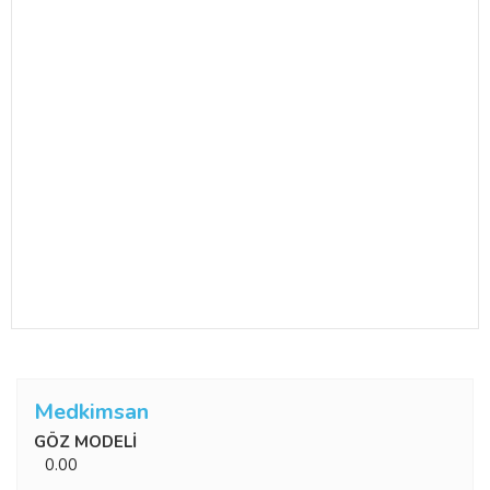
Medkimsan
GÖZ MODELİ
0.00