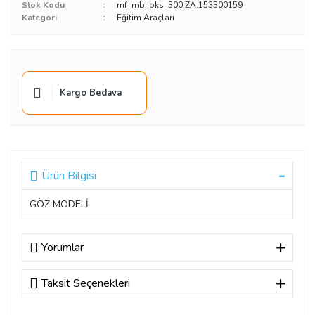
Stok Kodu
mf_mb_oks_300.ZA.153300159
Kategori
Eğitim Araçları
Kargo Bedava
Ürün Bilgisi
GÖZ MODELİ
Yorumlar
Taksit Seçenekleri
Bu ürüne ilk yorumu siz yapın!