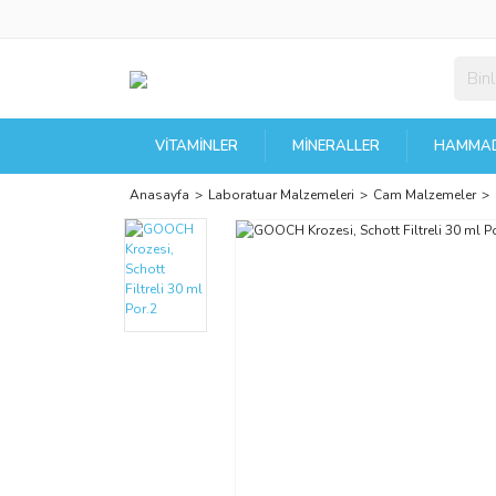
VITAMINLER
MINERALLER
HAMMAD
Anasayfa
Laboratuar Malzemeleri
Cam Malzemeler