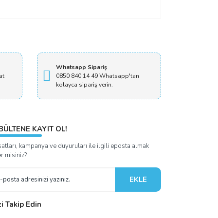
Whatsapp Sipariş
at
0850 840 14 49 Whatsapp'tan
kolayca sipariş verin.
BÜLTENE KAYIT OL!
satları, kampanya ve duyuruları ile ilgili eposta almak
er misiniz?
EKLE
zi Takip Edin