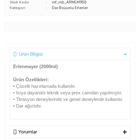
Stok Kodu
mf_mb_ARMLM956
Kategori
Dar Boyunlu Erlenler
Ürün Bilgisi
Erlenmayer (2000ml)
Ürün Özellikleri:
• Çözelti hazırlamada kullanılır.
• Isıya dayanıklı teknik veya prex camdan yapılmıştır.
• Titrasyon deneylerinde ve genel deneylerde kullanılır.
• Dar ağızlıdır.
Yorumlar