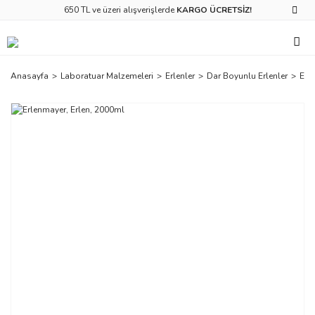
650 TL ve üzeri alışverişlerde
KARGO ÜCRETSİZ!
Anasayfa
Laboratuar Malzemeleri
Erlenler
Dar Boyunlu Erlenler
Erl