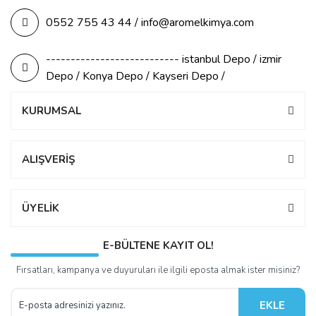
0552 755 43 44 / info@aromelkimya.com
--------------------------- istanbul Depo / izmir
Depo / Konya Depo / Kayseri Depo /
KURUMSAL
ALIŞVERİŞ
ÜYELİK
E-BÜLTENE KAYIT OL!
Fırsatları, kampanya ve duyuruları ile ilgili eposta almak ister misiniz?
EKLE