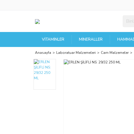
VITAMINLER
MINERALLER
HAMMAD
Anasayfa
Laboratuar Malzemeleri
Cam Malzemeler