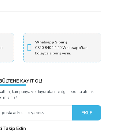
Whatsapp Sipariş
at
0850 840 14 49 Whatsapp'tan
kolayca sipariş verin.
BÜLTENE KAYIT OL!
satları, kampanya ve duyuruları ile ilgili eposta almak
er misiniz?
EKLE
zi Takip Edin