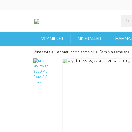
VITAMINLER
MINERALLER
HAMMAD
Anasayfa
Laboratuar Malzemeleri
Cam Malzemeler