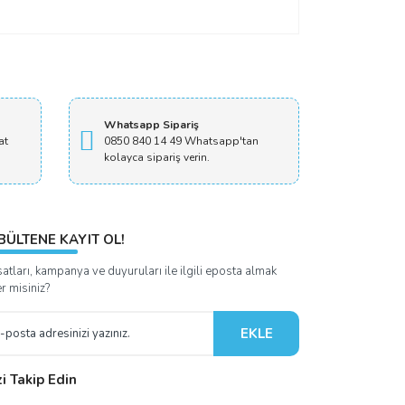
Whatsapp Sipariş
at
0850 840 14 49 Whatsapp'tan
kolayca sipariş verin.
BÜLTENE KAYIT OL!
satları, kampanya ve duyuruları ile ilgili eposta almak
er misiniz?
EKLE
zi Takip Edin