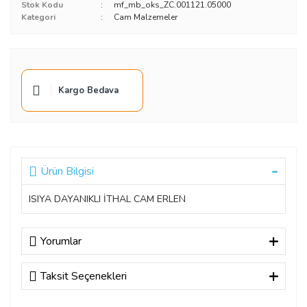
Stok Kodu
mf_mb_oks_ZC.001121.05000
Kategori
Cam Malzemeler
Kargo Bedava
Ürün Bilgisi
ISIYA DAYANIKLI İTHAL CAM ERLEN
Yorumlar
Taksit Seçenekleri
Bu ürüne ilk yorumu siz yapın!