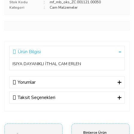
Stok Kodu
mf_mb_oks_ZC.001121.00050
Kategori
Cam Malzemeler
Ürün Bilgisi
ISIYA DAYANIKLI İTHAL CAM ERLEN
Yorumlar
Taksit Seçenekleri
Bu ürüne ilk yorumu siz yapın!
Yorum Yaz
Binlerce Ürün