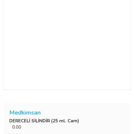
Medkimsan
DERECELİ SİLİNDİR (25 ml. Cam)
0.00