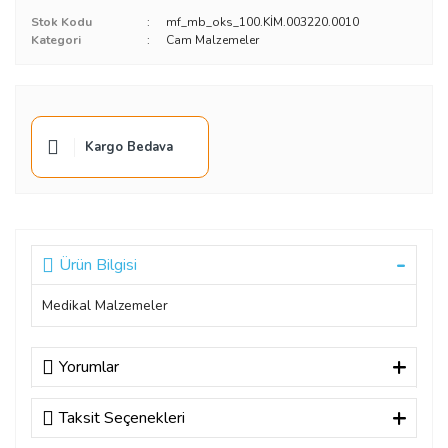
Stok Kodu
mf_mb_oks_100.KİM.003220.0010
Kategori
Cam Malzemeler
Kargo Bedava
Ürün Bilgisi
Medikal Malzemeler
Yorumlar
Taksit Seçenekleri
Bu ürüne ilk yorumu siz yapın!