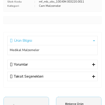
Stok Kodu
mf_mb_oks_100.KİM.003220.0011
Kategori
Cam Malzemeler
Ürün Bilgisi
Medikal Malzemeler
Yorumlar
Taksit Seçenekleri
Bu ürüne ilk yorumu siz yapın!
Yorum Yaz
Binlerce Ürün