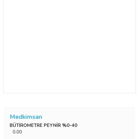
Medkimsan
BÜTİROMETRE PEYNİR %0-40
0.00