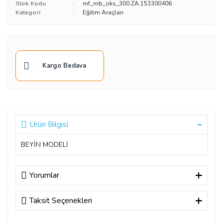
Stok Kodu
mf_mb_oks_300.ZA.153300406
Kategori
Eğitim Araçları
Kargo Bedava
Ürün Bilgisi
BEYİN MODELİ
Yorumlar
Taksit Seçenekleri
Bu ürüne ilk yorumu siz yapın!