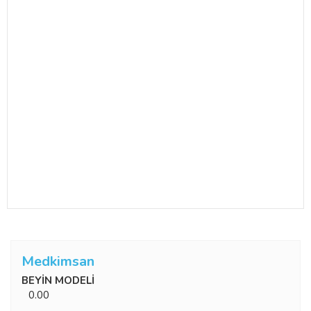
Medkimsan
BEYİN MODELİ
0.00