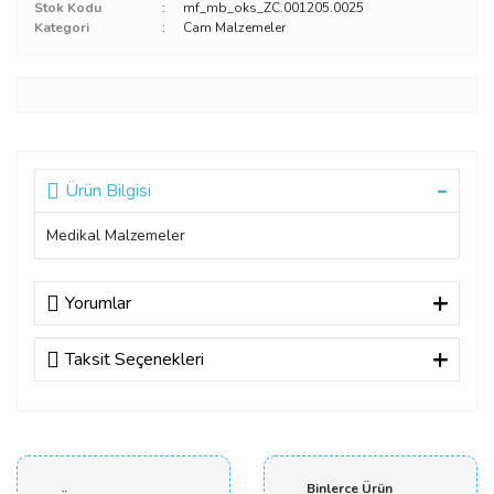
Stok Kodu
mf_mb_oks_ZC.001205.0025
Kategori
Cam Malzemeler
Ürün Bilgisi
Medikal Malzemeler
Yorumlar
Taksit Seçenekleri
Bu ürüne ilk yorumu siz yapın!
Yorum Yaz
Binlerce Ürün