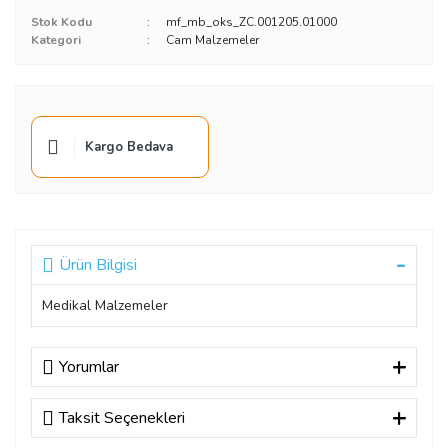
Stok Kodu
mf_mb_oks_ZC.001205.01000
Kategori
Cam Malzemeler
Kargo Bedava
Ürün Bilgisi
Medikal Malzemeler
Yorumlar
Taksit Seçenekleri
Bu ürüne ilk yorumu siz yapın!