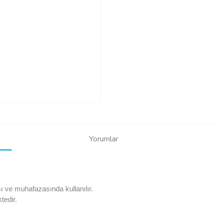
Yorumlar
sı ve muhafazasında kullanılır.
tedir.