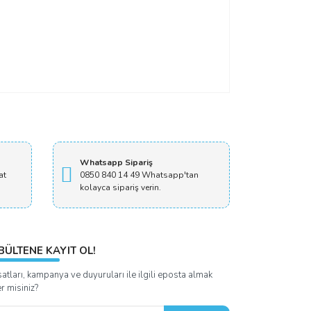
Whatsapp Sipariş
at
0850 840 14 49 Whatsapp'tan
kolayca sipariş verin.
BÜLTENE KAYIT OL!
satları, kampanya ve duyuruları ile ilgili eposta almak
er misiniz?