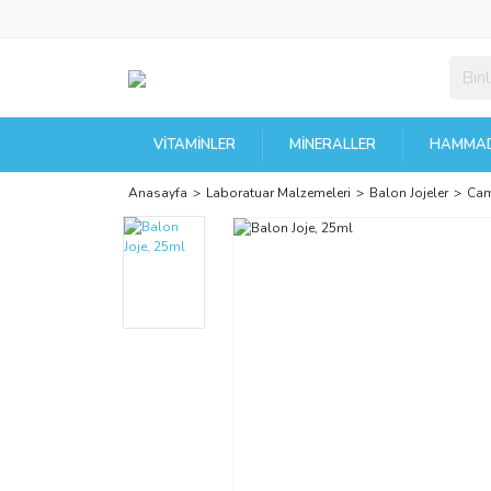
VITAMINLER
MINERALLER
HAMMAD
Anasayfa
Laboratuar Malzemeleri
Balon Jojeler
Cam