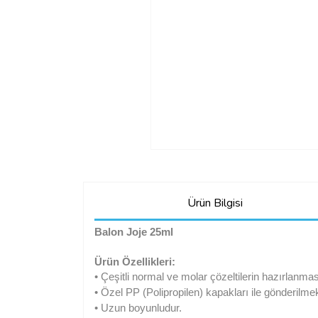
Ürün Bilgisi
Balon Joje 25ml
Ürün Özellikleri:
• Çeşitli normal ve molar çözeltilerin hazırlanma
• Özel PP (Polipropilen) kapakları ile gönderilmek
• Uzun boyunludur.