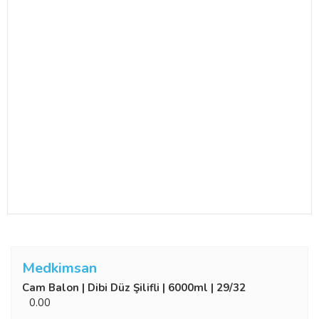
Medkimsan
Cam Balon | Dibi Düz Şilifli | 6000ml | 29/32
0.00