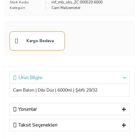
Stok Kodu
mf_mb_oks_ZC.000520.6000
Kategori
Cam Malzemeler
Kargo Bedava
Ürün Bilgisi
Cam Balon | Dibi Düz | 6000ml | Şilifli 29/32
Yorumlar
Taksit Seçenekleri
Bu ürüne ilk yorumu siz yapın!