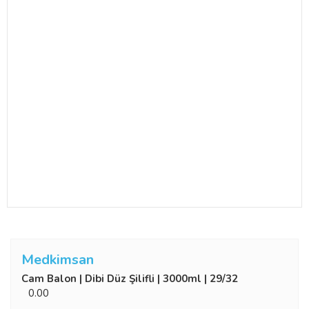
Medkimsan
Cam Balon | Dibi Düz Şilifli | 3000ml | 29/32
0.00