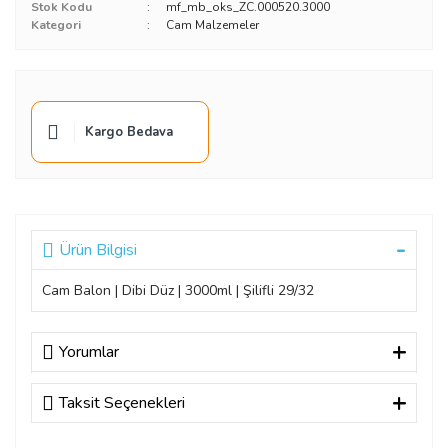
Stok Kodu
mf_mb_oks_ZC.000520.3000
Kategori
Cam Malzemeler
Kargo Bedava
Ürün Bilgisi
Cam Balon | Dibi Düz | 3000ml | Şilifli 29/32
Yorumlar
Taksit Seçenekleri
Bu ürüne ilk yorumu siz yapın!