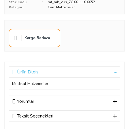
Stok Kodu
mf_mb_oks_ZC.001110.0052
Kategori
Cam Malzemeler
Kargo Bedava
Ürün Bilgisi
Medikal Malzemeler
Yorumlar
Taksit Seçenekleri
Bu ürüne ilk yorumu siz yapın!