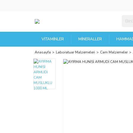
VITAMINLER
MINERALLER
HAMMAD
Anasayfa
Laboratuar Malzemeleri
Cam Malzemeler