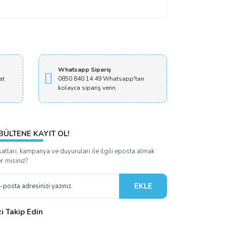
Whatsapp Sipariş
at
0850 840 14 49 Whatsapp'tan
kolayca sipariş verin.
BÜLTENE KAYIT OL!
satları, kampanya ve duyuruları ile ilgili eposta almak
er misiniz?
EKLE
zi Takip Edin