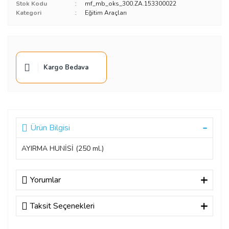
Stok Kodu
mf_mb_oks_300.ZA.153300022
Kategori
Eğitim Araçları
Kargo Bedava
Ürün Bilgisi
AYIRMA HUNİSİ (250 ml.)
Yorumlar
Taksit Seçenekleri
Bu ürüne ilk yorumu siz yapın!