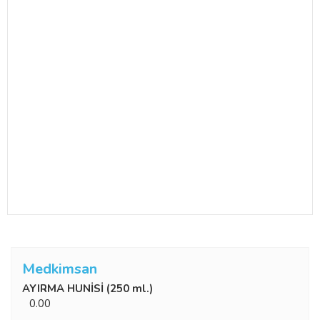
Medkimsan
AYIRMA HUNİSİ (250 ml.)
0.00