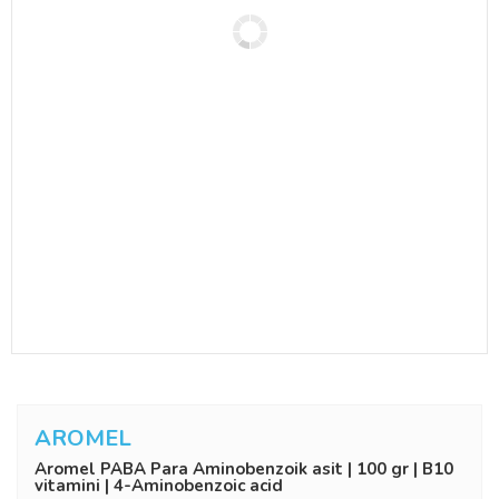
AROMEL
Aromel PABA Para Aminobenzoik asit | 100 gr | B10
vitamini | 4-Aminobenzoic acid