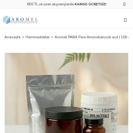
650 TL ve üzeri alışverişlerde
KARGO ÜCRETSİZ!
Anasayfa
Hammaddeler
Aromel PABA Para Aminobenzoik asit | 100 gr |