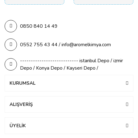
0850 840 14 49
0552 755 43 44 / info@aromelkimya.com
--------------------------- istanbul Depo / izmir
Depo / Konya Depo / Kayseri Depo /
KURUMSAL
ALIŞVERİŞ
ÜYELİK