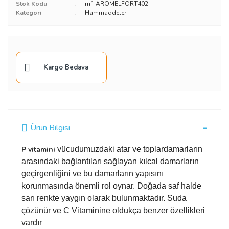
Stok Kodu
mf_AROMELFORT402
Kategori
Hammaddeler
Kargo Bedava
Ürün Bilgisi
P vitamini
vücudumuzdaki atar ve toplardamarların
arasındaki bağlantıları sağlayan kılcal damarların
geçirgenliğini ve bu damarların yapısını
korunmasında önemli rol oynar. Doğada saf halde
sarı renkte yaygın olarak bulunmaktadır. Suda
çözünür ve C Vitaminine oldukça benzer özellikleri
vardır