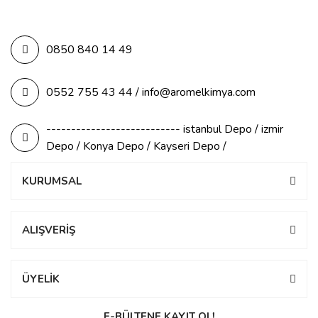
0850 840 14 49
0552 755 43 44 / info@aromelkimya.com
--------------------------- istanbul Depo / izmir
Depo / Konya Depo / Kayseri Depo /
KURUMSAL
ALIŞVERİŞ
ÜYELİK
E-BÜLTENE KAYIT OL!