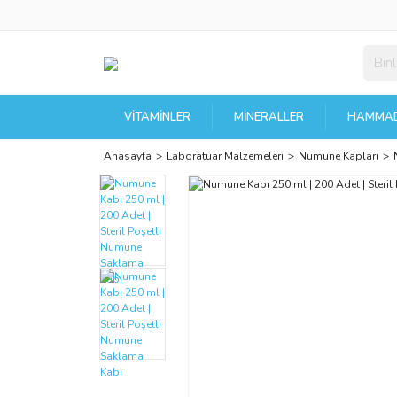
VITAMINLER
MINERALLER
HAMMAD
Anasayfa
Laboratuar Malzemeleri
Numune Kapları