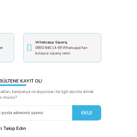
Whatsapp Sipariş
at
0850 840 14 49 Whatsapp'tan
kolayca sipariş verin.
BÜLTENE KAYIT OL!
satları, kampanya ve duyuruları ile ilgili eposta almak
er misiniz?
EKLE
zi Takip Edin