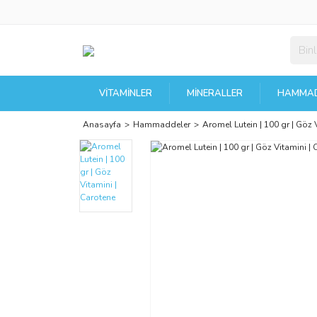
VITAMINLER
MINERALLER
HAMMAD
Anasayfa
Hammaddeler
Aromel Lutein | 100 gr | Göz 