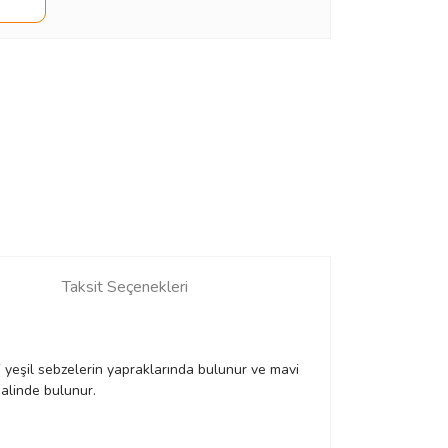
Taksit Seçenekleri
bi yeşil sebzelerin yapraklarında bulunur ve mavi
 halinde bulunur.