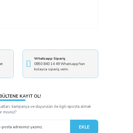
Whatsapp Sipariş
at
0850 840 14 49 Whatsapp'tan
kolayca sipariş verin.
BÜLTENE KAYIT OL!
satları, kampanya ve duyuruları ile ilgili eposta almak
er misiniz?
EKLE