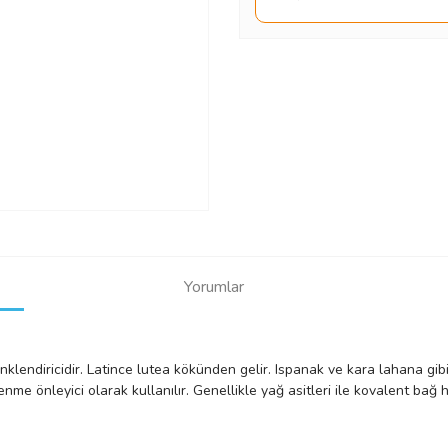
Yorumlar
renklendiricidir. Latince lutea kökünden gelir. Ispanak ve kara lahana gi
tlenme önleyici olarak kullanılır. Genellikle yağ asitleri ile kovalent bağ