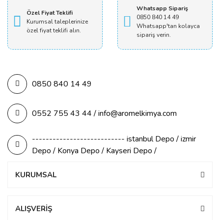
Whatsapp Sipariş
Özel Fiyat Teklifi
0850 840 14 49
Kurumsal taleplerinize
Whatsapp'tan kolayca
özel fiyat teklifi alın.
sipariş verin.
0850 840 14 49
0552 755 43 44 / info@aromelkimya.com
--------------------------- istanbul Depo / izmir
Depo / Konya Depo / Kayseri Depo /
KURUMSAL
ALIŞVERİŞ