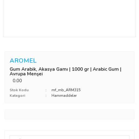
AROMEL
Gum Arabik, Akasya Gamı | 1000 gr | Arabic Gum |
Avrupa Menşei
0.00
Stok Kodu
mf_mb_ARM315
Kategori
Hammaddeler