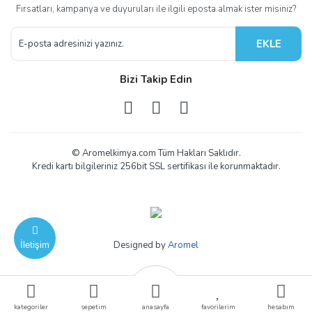
Fırsatları, kampanya ve duyuruları ile ilgili eposta almak ister misiniz?
EKLE
Bizi Takip Edin
© Aromelkimya.com Tüm Hakları Saklıdır.
Kredi kartı bilgileriniz 256bit SSL sertifikası ile korunmaktadır.
Designed by
Aromel
İletişim
ile
ideasoft
e-
kategoriler
sepetim
anasayfa
favorilerim
hesabım