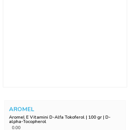
AROMEL
Aromel E Vitamini D-Alfa Tokoferol | 100 gr | ‎D-
alpha-Tocopherol
0.00