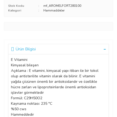
Stok Kodu
mf_AROMELFORT280100
Kategori
Hammaddeler
Ürün Bilgisi
E Vitamini
Kimyasal bileşen
Açıklama : E vitamini, kimyasal yapı itibarı ile bir tokol
olup antisterilite vitamin olarak da bilinir. E vitamini
yağda çözünen önemli bir antioksidandır ve özellikle
hücre zarları ve lipoproteinlerde önemli antioksidan
işlevler görmektedir
Formül: C29H50O2
Kaynama noktası: 235 °C
%50 cws
Hammeddedir