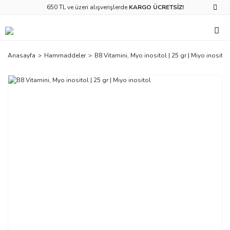
650 TL ve üzeri alışverişlerde
KARGO ÜCRETSİZ!
Anasayfa
Hammaddeler
B8 Vitamini, Myo inositol | 25 gr | Miyo inositol