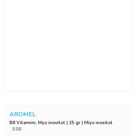
AROMEL
B8 Vitamini, Myo inositol | 25 gr | Miyo inositol
0.00