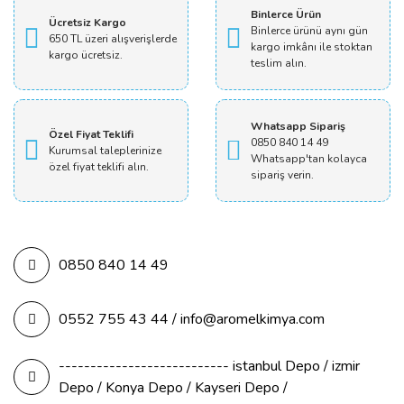
Binlerce Ürün
Ücretsiz Kargo
Binlerce ürünü aynı gün
650 TL üzeri alışverişlerde
kargo imkânı ile stoktan
kargo ücretsiz.
teslim alın.
Whatsapp Sipariş
Özel Fiyat Teklifi
0850 840 14 49
Kurumsal taleplerinize
Whatsapp'tan kolayca
özel fiyat teklifi alın.
sipariş verin.
0850 840 14 49
0552 755 43 44 / info@aromelkimya.com
--------------------------- istanbul Depo / izmir
Depo / Konya Depo / Kayseri Depo /