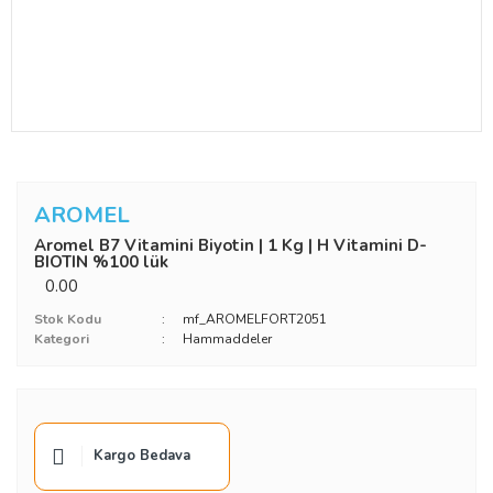
AROMEL
Aromel B7 Vitamini Biyotin | 1 Kg | H Vitamini D-
BIOTIN %100 lük
0.00
Stok Kodu
mf_AROMELFORT2051
Kategori
Hammaddeler
Kargo Bedava