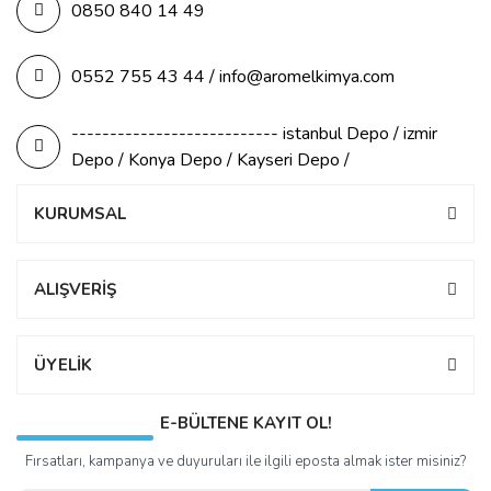
0850 840 14 49
0552 755 43 44 / info@aromelkimya.com
--------------------------- istanbul Depo / izmir
Depo / Konya Depo / Kayseri Depo /
KURUMSAL
ALIŞVERİŞ
ÜYELİK
E-BÜLTENE KAYIT OL!
Fırsatları, kampanya ve duyuruları ile ilgili eposta almak ister misiniz?