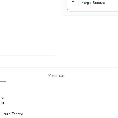
Kargo Bedava
Yorumlar
nur.
lır.
Culture Tested