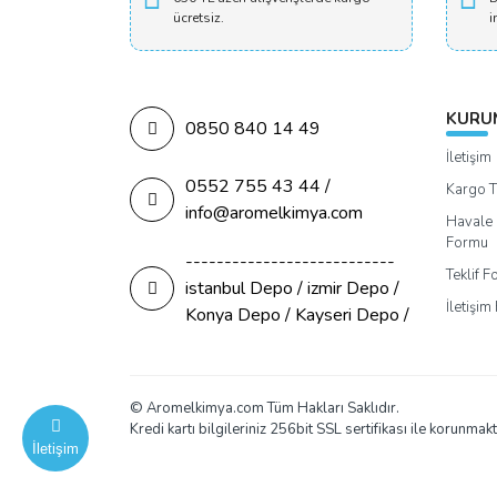
ücretsiz.
i
KURU
0850 840 14 49
İletişim
0552 755 43 44 /
Kargo T
info@aromelkimya.com
Havale 
Formu
---------------------------
Teklif 
istanbul Depo / izmir Depo /
İletişi
Konya Depo / Kayseri Depo /
© Aromelkimya.com Tüm Hakları Saklıdır.
Kredi kartı bilgileriniz 256bit SSL sertifikası ile korunmakt
İletişim