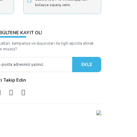
kolayca sipariş verin.
BÜLTENE KAYIT OL!
satları, kampanya ve duyuruları ile ilgili eposta almak
er misiniz?
EKLE
zi Takip Edin