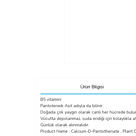
Ürün Bilgisi
B5 vitamini
Pantoteneik Asit adıyla da bilinir
Doğada çok yaygın olarak canlı her hücrede bulu
Vücutta depolanmaz, suda eridiği için kolaylıkla atı
Günlük olarak alınmalıdır.
Product Name : Calcium-D-Pantothenate , Plant 