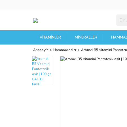
VITAMINLER
MINERALLER
HAMMAD
Anasayfa
Hammaddeler
Aromel B5 Vitamini Pantoteni