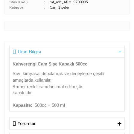
Stok Kodu
mf_mb_ARML9200995
Kategori
Cam Şişeler
Ürün Bilgisi
Kahverengi Cam Şişe Kapaklı 500cc
Sıvı, kimyasal depolamak ve deneylerde çeşitli
amaçlarda kullanılır.
Amber renkli camdan imal edilmiştir.
kapaklıdır.
Kapasite:
500cc = 500 ml
Yorumlar