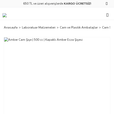
650 TL ve üzeri alışverişlerde
KARGO ÜCRETSİZ!
Anasayfa
Laboratuar Malzemeleri
Cam ve Plastik Ambalajlar
Cam Şiş