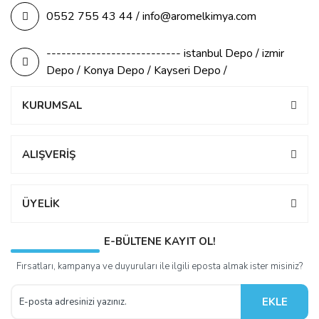
0552 755 43 44 / info@aromelkimya.com
--------------------------- istanbul Depo / izmir
Depo / Konya Depo / Kayseri Depo /
KURUMSAL
ALIŞVERİŞ
ÜYELİK
E-BÜLTENE KAYIT OL!
Fırsatları, kampanya ve duyuruları ile ilgili eposta almak ister misiniz?
EKLE