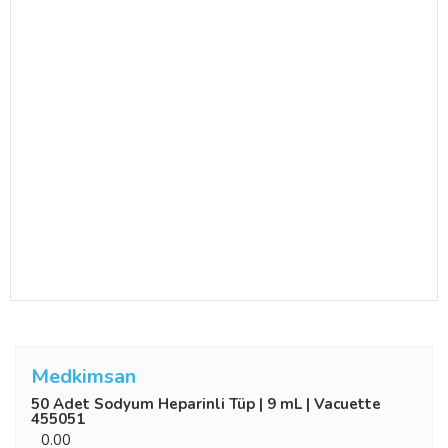
Medkimsan
50 Adet Sodyum Heparinli Tüp | 9 mL | Vacuette
455051
0.00