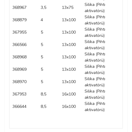
Silika (Pıhtı
368967
3,5
13x75
PE
aktivatörü)
Silika (Pıhtı
368879
4
13x100
PE
aktivatörü)
Silika (Pıhtı
367955
5
13x100
PE
aktivatörü)
Silika (Pıhtı
366566
5
13x100
PE
aktivatörü)
Silika (Pıhtı
368968
5
13x100
PE
aktivatörü)
Silika (Pıhtı
368969
5
13x100
PE
aktivatörü)
Silika (Pıhtı
368970
5
13x100
PE
aktivatörü)
Silika (Pıhtı
367953
8,5
16x100
PE
aktivatörü)
Silika (Pıhtı
366644
8,5
16x100
PE
aktivatörü)