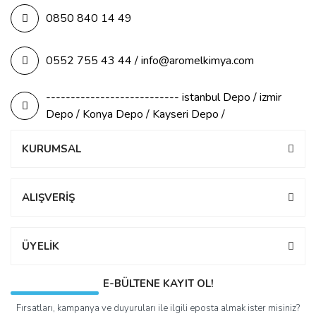
0850 840 14 49
0552 755 43 44 / info@aromelkimya.com
--------------------------- istanbul Depo / izmir
Depo / Konya Depo / Kayseri Depo /
KURUMSAL
ALIŞVERİŞ
ÜYELİK
E-BÜLTENE KAYIT OL!
Fırsatları, kampanya ve duyuruları ile ilgili eposta almak ister misiniz?