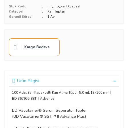
Stok Kodu
mf_mb_kantK32529
Kategori
Kan Tüpleri
Garanti Süresi
1 Ay
Kargo Bedava
Ürün Bilgisi
100 Adet Sarı Kapak Jelli Kan Alma Tüpü | 5.0 mL 13x100 mm |
BD 367955 SST II Advance
BD Vacutainer® Serum Seperatör Tüpler
(BD Vacutainer® SST™ II Advance Plus)