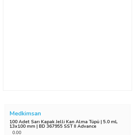
Medkimsan
100 Adet Sarı Kapak Jelli Kan Alma Tüpü | 5.0 mL
13x100 mm | BD 367955 SST II Advance
0.00