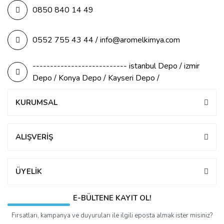
0850 840 14 49
0552 755 43 44 / info@aromelkimya.com
--------------------------- istanbul Depo / izmir
Depo / Konya Depo / Kayseri Depo /
KURUMSAL
ALIŞVERİŞ
ÜYELİK
E-BÜLTENE KAYIT OL!
Fırsatları, kampanya ve duyuruları ile ilgili eposta almak ister misiniz?