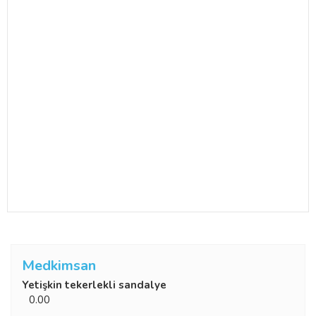
Medkimsan
Yetişkin tekerlekli sandalye
0.00