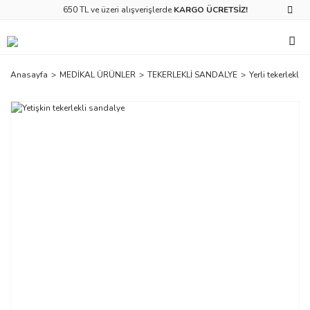
650 TL ve üzeri alışverişlerde
KARGO ÜCRETSİZ!
Anasayfa
MEDİKAL ÜRÜNLER
TEKERLEKLİ SANDALYE
Yerli tekerlekli