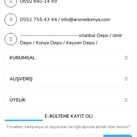
0850 840 14 49
0552 755 43 44 / info@aromelkimya.com
--------------------------- istanbul Depo / izmir
Depo / Konya Depo / Kayseri Depo /
KURUMSAL
ALIŞVERİŞ
ÜYELİK
E-BÜLTENE KAYIT OL!
Fırsatları, kampanya ve duyuruları ile ilgili eposta almak ister misiniz?