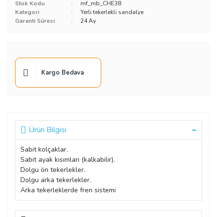
Stok Kodu
mf_mb_CHE38
Kategori
Yerli tekerlekli sandalye
Garanti Süresi
24 Ay
Kargo Bedava
Ürün Bilgisi
Sabit kolçaklar.
Sabit ayak kısımları (kalkabilir).
Dolgu ön tekerlekler.
Dolgu arka tekerlekler.
Arka tekerleklerde fren sistemi