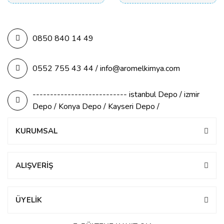
0850 840 14 49
0552 755 43 44 / info@aromelkimya.com
--------------------------- istanbul Depo / izmir
Depo / Konya Depo / Kayseri Depo /
KURUMSAL
ALIŞVERİŞ
ÜYELİK