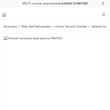
650 TL ve üzeri alışverişlerde
KARGO ÜCRETSİZ!
Anasayfa
Tıbbi Sarf Malzemeleri
Hasta Temizlik Ürünleri
Yatalak hast