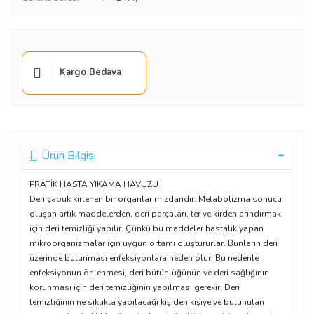
Kargo Bedava
Ürün Bilgisi
PRATİK HASTA YIKAMA HAVUZU
Deri çabuk kirlenen bir organlarımızdandır. Metabolizma sonucu
oluşan artık maddelerden, deri parçaları, ter ve kirden arındırmak
için deri temizliği yapılır. Çünkü bu maddeler hastalık yapan
mikroorganizmalar için uygun ortamı oluştururlar. Bunların deri
üzerinde bulunması enfeksiyonlara neden olur. Bu nedenle
enfeksiyonun önlenmesi, deri bütünlüğünün ve deri sağlığının
korunması için deri temizliğinin yapılması gerekir. Deri
temizliğinin ne sıklıkla yapılacağı kişiden kişiye ve bulunulan