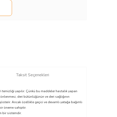
Taksit Seçenekleri
ri temizliği yapılır. Çünkü bu maddeler hastalık yapan
önlenmesi, deri bütünlüğünün ve deri sağlığının
 gösterir. Ancak özellikle geçici ve devamlı yatağa bağımlı
bir öneme sahiptir.
 bir sistemdir.