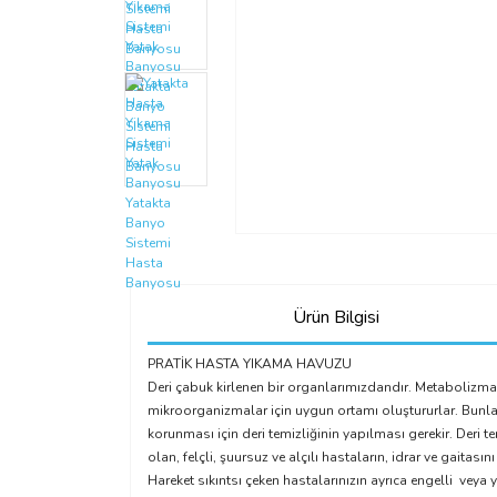
Ürün Bilgisi
PRATİK HASTA YIKAMA HAVUZU
Deri çabuk kirlenen bir organlarımızdandır. Metabolizma 
mikroorganizmalar için uygun ortamı oluştururlar. Bunla
korunması için deri temizliğinin yapılması gerekir. Deri t
olan, felçli, şuursuz ve alçılı hastaların, idrar ve gait
Hareket sıkıntsı çeken hastalarınızın ayrıca engelli vey