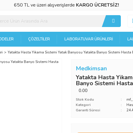
650 TL ve üzeri alışverişlerde
KARGO ÜCRETSİZ!
DELER
ÇÖZELTILER
LABORATUVAR ÜRÜNLERI
LA
ri
Yatakta Hasta Yikama Sistemi Yatak Banyosu Yatakta Banyo Sistemi Hasta
Medkimsan
Yatakta Hasta Yikam
Banyo Sistemi Hast
0.00
Stok Kodu
mf
Kategori
Has
Garanti Süresi
24 