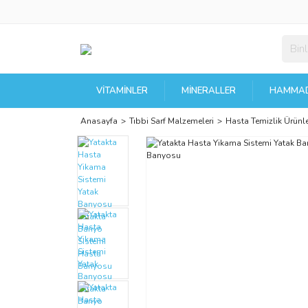
VITAMINLER
MINERALLER
HAMMAD
Anasayfa
Tıbbi Sarf Malzemeleri
Hasta Temizlik Ürünle